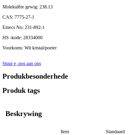
Molekulêre gewig: 238.13
CAS: 7775-27-1
Einecs No: 231-892-1
HS -kode: 28334000
Voorkoms: Wit kristal/poeier
Stuur e -pos aan ons
Produkbesonderhede
Produk tags
Beskrywing
Item
Standaard