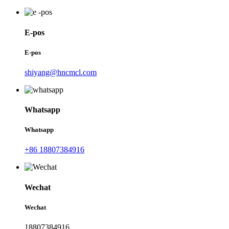
E-pos
E-pos
shiyang@hncmcl.com
Whatsapp
Whatsapp
+86 18807384916
Wechat
Wechat
18807384916