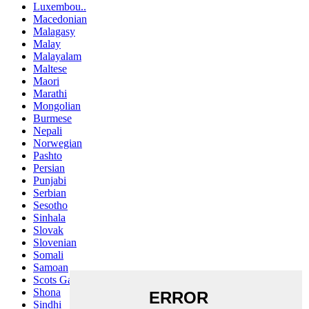
Luxembou..
Macedonian
Malagasy
Malay
Malayalam
Maltese
Maori
Marathi
Mongolian
Burmese
Nepali
Norwegian
Pashto
Persian
Punjabi
Serbian
Sesotho
Sinhala
Slovak
Slovenian
Somali
Samoan
Scots Gaelic
Shona
Sindhi