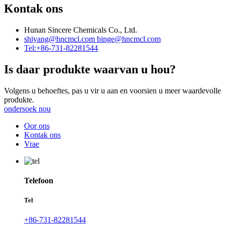
Kontak ons
Hunan Sincere Chemicals Co., Ltd.
shiyang@hncmcl.com
binge@hncmcl.com
Tel:+86-731-82281544
Is daar produkte waarvan u hou?
Volgens u behoeftes, pas u vir u aan en voorsien u meer waardevolle
produkte.
ondersoek nou
Oor ons
Kontak ons
Vrae
Telefoon
Tel
+86-731-82281544