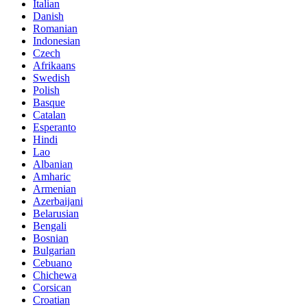
Italian
Danish
Romanian
Indonesian
Czech
Afrikaans
Swedish
Polish
Basque
Catalan
Esperanto
Hindi
Lao
Albanian
Amharic
Armenian
Azerbaijani
Belarusian
Bengali
Bosnian
Bulgarian
Cebuano
Chichewa
Corsican
Croatian