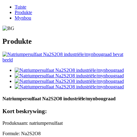
Tuiste
Produkte
Mynbou
Produkte
Natriumpersulfaat Na2S2O8 industriële/mynbougraad
Kort beskrywing:
Produknaam: natriumpersulfaat
Formule: Na2S2O8