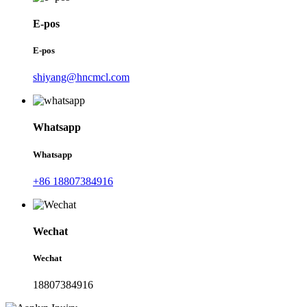
E-pos
E-pos
shiyang@hncmcl.com
Whatsapp
Whatsapp
+86 18807384916
Wechat
Wechat
18807384916