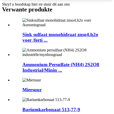
Skryf u boodskap hier en stuur dit aan ons
Verwante produkte
Sink sulfaat monohidraat znso4.h2o
voer /ferti ...
Ammonium Persulfate (NH4) 2S2O8
Industrial/Minin ...
Miersuur
Bariumkarbonaat 513-77-9