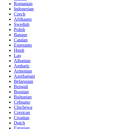
Romanian
Indonesian
Czech
Afrikaans
Swedish
Polish
Basque
Catalan
Esperanto
Hindi
Lao
Albanian
Amharic
Armenian
Azerbaijani
Belarusian
Bengali
Bosnian
Bulgarian
Cebuano
Chichewa
Corsican
Croatian
Dutch
Estonian