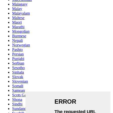
Malagasy
Malay
Malayalam
Maltese
Maori
Marathi
Mongolian
Burmese
Nepali
Norwegian
Pashto
Persian
Punjabi
Serbian
Sesotho
Sinhala
Slovak
Slovenian
Somali
Samoan
Scots Gaelic
Shona
Sindhi
Sundanese