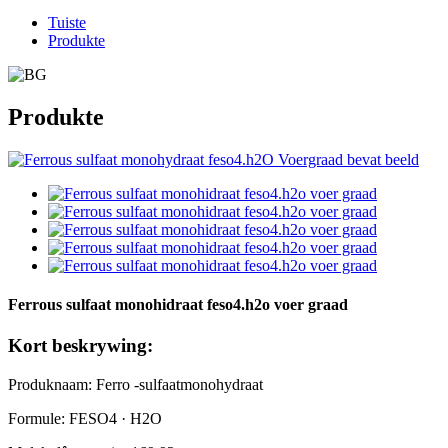
Tuiste
Produkte
Produkte
Ferrous sulfaat monohidraat feso4.h2o voer graad
Kort beskrywing:
Produknaam: Ferro -sulfaatmonohydraat
Formule: FESO4 · H2O