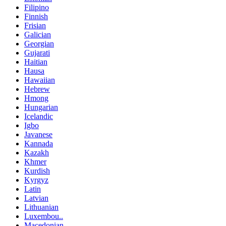
Filipino
Finnish
Frisian
Galician
Georgian
Gujarati
Haitian
Hausa
Hawaiian
Hebrew
Hmong
Hungarian
Icelandic
Igbo
Javanese
Kannada
Kazakh
Khmer
Kurdish
Kyrgyz
Latin
Latvian
Lithuanian
Luxembou..
Macedonian