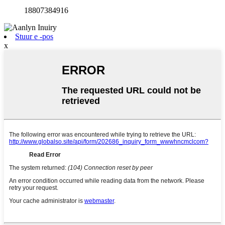
18807384916
Stuur e -pos
x