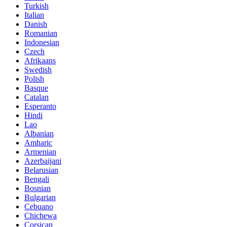
Turkish
Italian
Danish
Romanian
Indonesian
Czech
Afrikaans
Swedish
Polish
Basque
Catalan
Esperanto
Hindi
Lao
Albanian
Amharic
Armenian
Azerbaijani
Belarusian
Bengali
Bosnian
Bulgarian
Cebuano
Chichewa
Corsican