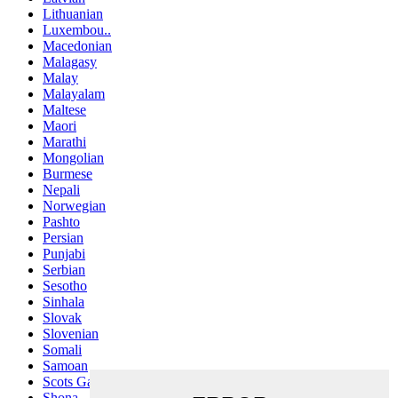
Lithuanian
Luxembou..
Macedonian
Malagasy
Malay
Malayalam
Maltese
Maori
Marathi
Mongolian
Burmese
Nepali
Norwegian
Pashto
Persian
Punjabi
Serbian
Sesotho
Sinhala
Slovak
Slovenian
Somali
Samoan
Scots Gaelic
Shona