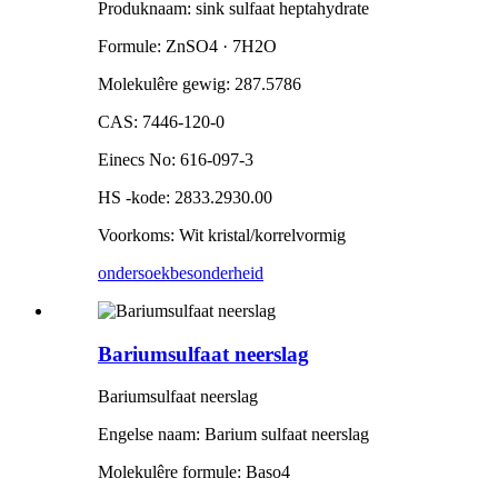
Produknaam: sink sulfaat heptahydrate
Formule: ZnSO4 · 7H2O
Molekulêre gewig: 287.5786
CAS: 7446-120-0
Einecs No: 616-097-3
HS -kode: 2833.2930.00
Voorkoms: Wit kristal/korrelvormig
ondersoek
besonderheid
Bariumsulfaat neerslag
Bariumsulfaat neerslag
Engelse naam: Barium sulfaat neerslag
Molekulêre formule: Baso4