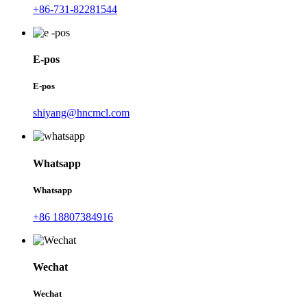
+86-731-82281544
E-pos
E-pos
shiyang@hncmcl.com
Whatsapp
Whatsapp
+86 18807384916
Wechat
Wechat