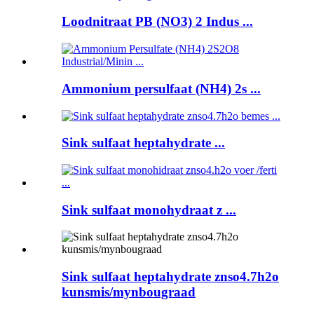
Loodnitraat PB (NO3) 2 Indus ...
Ammonium persulfaat (NH4) 2s ...
Sink sulfaat heptahydrate ...
Sink sulfaat monohydraat z ...
Sink sulfaat heptahydrate znso4.7h2o
kunsmis/mynbougraad