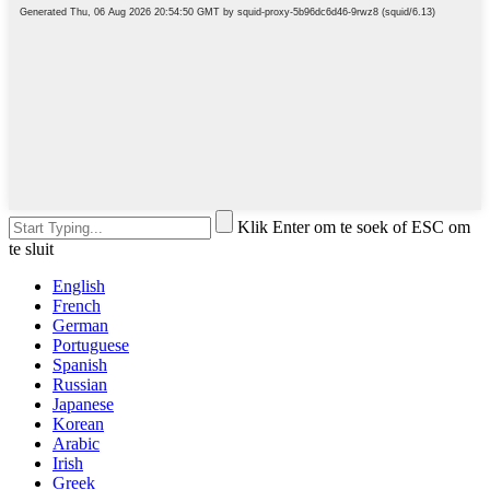
Klik Enter om te soek of ESC om
te sluit
English
French
German
Portuguese
Spanish
Russian
Japanese
Korean
Arabic
Irish
Greek