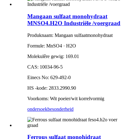
Mangaan sulfaat monohydraat
MNSO4.H2O Industriële /voergraad
Produknaam: Mangaan sulfaatmonohydraat
Formule: MnSO4 · H2O
Molekulêre gewig: 169.01
CAS: 10034-96-5
Einecs No: 629-492-0
HS -kode: 2833.2990.90
Voorkoms: Wit poeier/wit korrelvormig
ondersoek
besonderheid
Ferrous sulfaat monohidraat