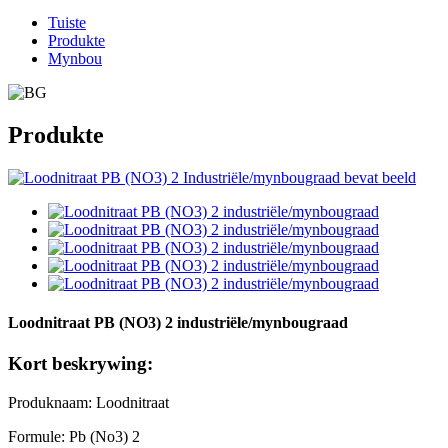
Tuiste
Produkte
Mynbou
Produkte
Loodnitraat PB (NO3) 2 industriële/mynbougraad
Kort beskrywing:
Produknaam: Loodnitraat
Formule: Pb (No3) 2