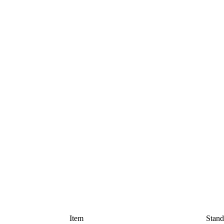
Item
Stand