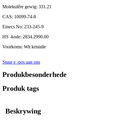
Molekulêre gewig: 331.21
CAS: 10099-74-8
Einecs No: 233-245-9
HS -kode: 2834.2990.00
Voorkoms: Wit kristalle
Stuur e -pos aan ons
Produkbesonderhede
Produk tags
Beskrywing