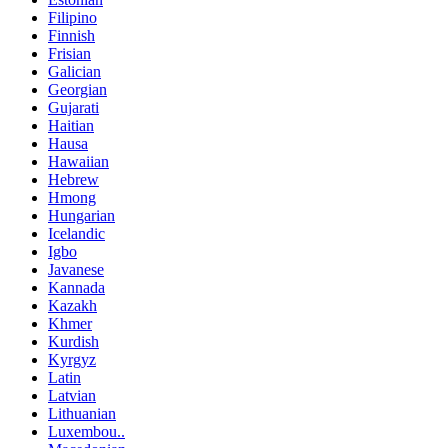
Filipino
Finnish
Frisian
Galician
Georgian
Gujarati
Haitian
Hausa
Hawaiian
Hebrew
Hmong
Hungarian
Icelandic
Igbo
Javanese
Kannada
Kazakh
Khmer
Kurdish
Kyrgyz
Latin
Latvian
Lithuanian
Luxembou..