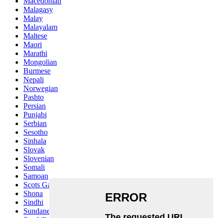
Macedonian
Malagasy
Malay
Malayalam
Maltese
Maori
Marathi
Mongolian
Burmese
Nepali
Norwegian
Pashto
Persian
Punjabi
Serbian
Sesotho
Sinhala
Slovak
Slovenian
Somali
Samoan
Scots Gaelic
Shona
Sindhi
Sundanese