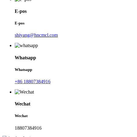
E-pos
E-pos
shiyang@hncmcl.com
Whatsapp
Whatsapp
+86 18807384916
Wechat
Wechat
18807384916