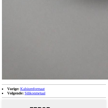
Vorige:
Kalsiumformaat
Volgende:
Silikonmetaal