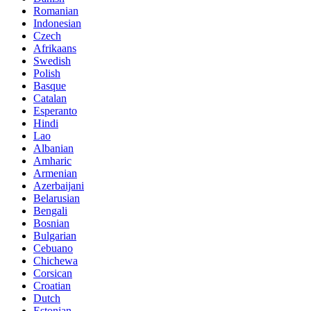
Romanian
Indonesian
Czech
Afrikaans
Swedish
Polish
Basque
Catalan
Esperanto
Hindi
Lao
Albanian
Amharic
Armenian
Azerbaijani
Belarusian
Bengali
Bosnian
Bulgarian
Cebuano
Chichewa
Corsican
Croatian
Dutch
Estonian