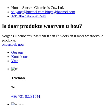
Hunan Sincere Chemicals Co., Ltd.
shiyang@hncmcl.com
binge@hncmcl.com
Tel:+86-731-82281544
Is daar produkte waarvan u hou?
Volgens u behoeftes, pas u vir u aan en voorsien u meer waardevolle
produkte.
ondersoek nou
Oor ons
Kontak ons
Vrae
Telefoon
Tel
+86-731-82281544