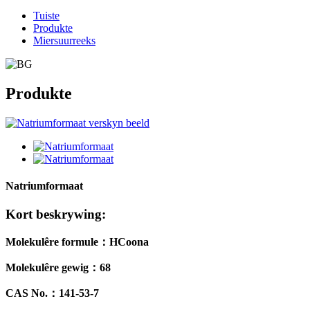
Tuiste
Produkte
Miersuurreeks
Produkte
Natriumformaat
Kort beskrywing:
Molekulêre formule
：
HCoona
Molekulêre gewig
：
68
CAS No.
：
141-53-7